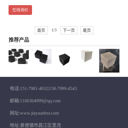
在线询价
首页
1/3
下一页
尾页
推荐产品
电话:151-7981-4032|158-7999-4543
邮箱:1160364999@qq.com
网址:www.jiayuanhxt.com
地址:景德镇市昌江区里尧