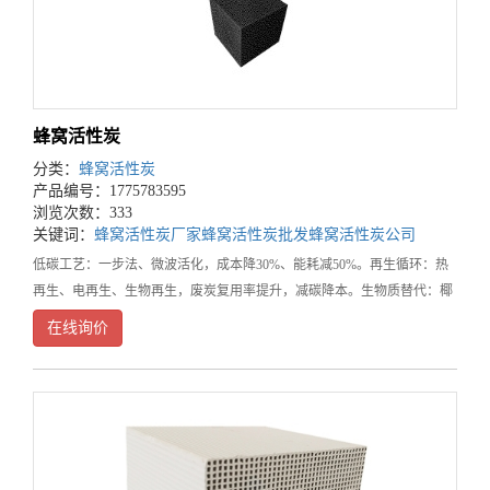
蜂窝活性炭
分类：
蜂窝活性炭
产品编号：1775783595
浏览次数：333
关键词：
蜂窝活性炭厂家
蜂窝活性炭批发
蜂窝活性炭公司
低碳工艺：一步法、微波活化，成本降30%、能耗减50%。再生循环：热
再生、电再生、生物再生，废炭复用率提升，减碳降本。生物质替代：椰
壳、竹、木质等可再生原料替代煤基炭。活性炭生产属于高耗能、高排
在线询价
放、高污染行业，尤其是传统煤质活性炭，环境