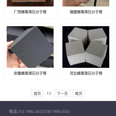
广西蜂窝沸石分子筛
福建蜂窝沸石分子筛
安徽蜂窝沸石分子筛
河北蜂窝沸石分子筛
首页
1/2
下一页
尾页
电话:151-7981-4032|158-7999-4543