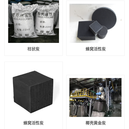
柱状炭
蜂窝活性炭
蜂窝活性炭
椰壳黄金炭