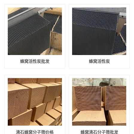
蜂窝活性炭批发
蜂窝活性炭
沸石蜂窝分子筛价格
蜂窝沸石分子筛批发