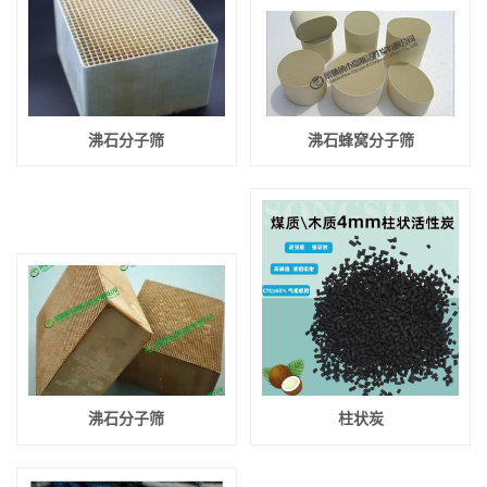
沸石分子筛
沸石蜂窝分子筛
沸石分子筛
柱状炭