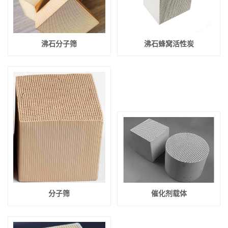
沸石分子筛
沸石蜂窝活性炭
分子筛
催化剂载体