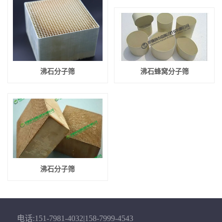
沸石分子筛
沸石蜂窝分子筛
沸石分子筛
电话:151-7981-4032|158-7999-4543