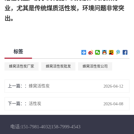
业，尤其是传统煤质活性炭，环境问题非常突
出。
标签
蜂窝活性炭厂家
蜂窝活性炭批发
蜂窝活性炭公司
上一篇：
蜂窝活性炭
2026-04-12
下一篇：
活性炭
2026-04-08
电话:151-7981-4032|158-7999-4543