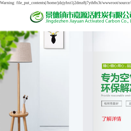
Warning: file_put_contents(/home/jdzjyhxt1j2dmz8j7yth8x3t/wwwroot/source/ca