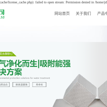
che/license_cache.php): failed to open stream: Permission denied in /home/j
网站首页
关于我们
产品