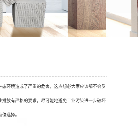
生态环境造成了严重的危害，这点想必大家应该都不会反
业排放有严格的要求，尽可能地避免工业污染进一步破坏
首位选择。