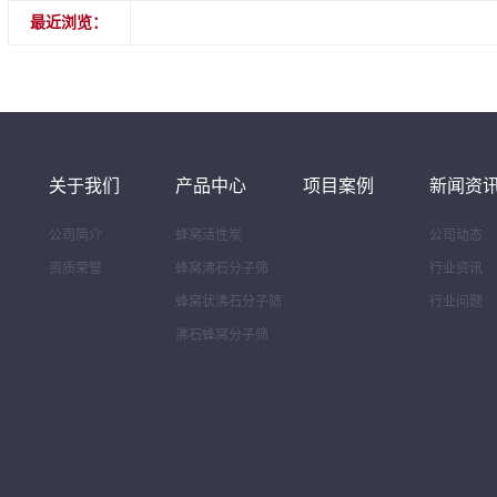
最近浏览：
关于我们
产品中心
项目案例
新闻资
公司简介
蜂窝活性炭
公司动态
资质荣誉
蜂窝沸石分子筛
行业资讯
蜂窝状沸石分子筛
行业问题
沸石蜂窝分子筛