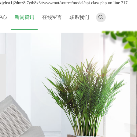
dzjyhxt1j2dmz8j7yth8x3t/wwwroot/source/model/api.class.php on line 217
中心
新闻资讯
在线留言
联系我们