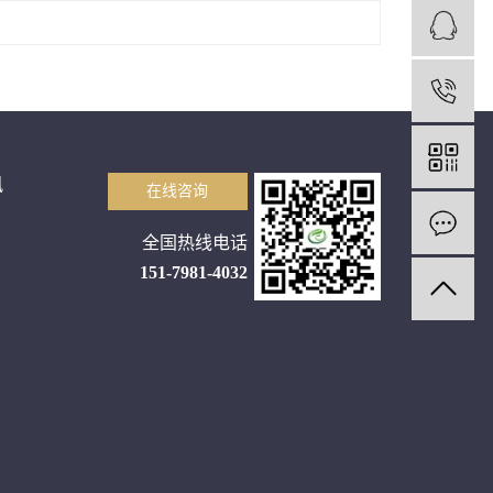
1
讯
在线咨询
全国热线电话
151-7981-4032