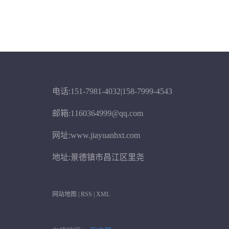
电话:151-7981-4032|158-7999-4543
邮箱:1160364999@qq.com
网址:www.jiayuanhxt.com
地址:景德镇市昌江区里尧
网站地图
|
RSS
|
XML