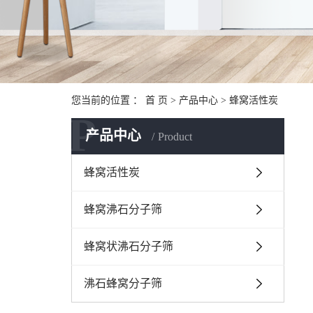
您当前的位置 ：
首 页
>
产品中心
>
蜂窝活性炭
P
产品中心
Product
蜂窝活性炭
蜂窝沸石分子筛
蜂窝状沸石分子筛
沸石蜂窝分子筛