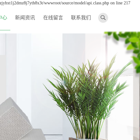
dzjyhxt1j2dmz8j7yth8x3t/wwwroot/source/model/api.class.php on line 217
中心
新闻资讯
在线留言
联系我们