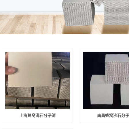
上海蜂窝沸石分子筛
南昌蜂窝沸石分