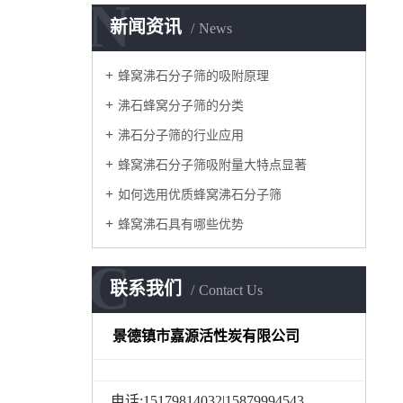
N
新闻资讯
News
蜂窝沸石分子筛的吸附原理
沸石蜂窝分子筛的分类
沸石分子筛的行业应用
蜂窝沸石分子筛吸附量大特点显著
如何选用优质蜂窝沸石分子筛
蜂窝沸石具有哪些优势
C
联系我们
Contact Us
景德镇市嘉源活性炭有限公司
电话:15179814032|15879994543