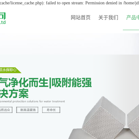
che/license_cache.php): failed to open stream: Permission denied in /home/j
网站首页
关于我们
产品