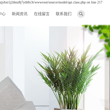
dzjyhxt1j2dmz8j7yth8x3t/wwwroot/source/model/api.class.php on line 217
中心
新闻资讯
在线留言
联系我们