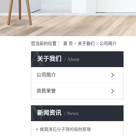
您当前的位置 ：
首 页
>
关于我们
>
公司简介
A
关于我们
About
公司简介
资质荣誉
N
新闻资讯
News
蜂窝沸石分子筛的吸附原理