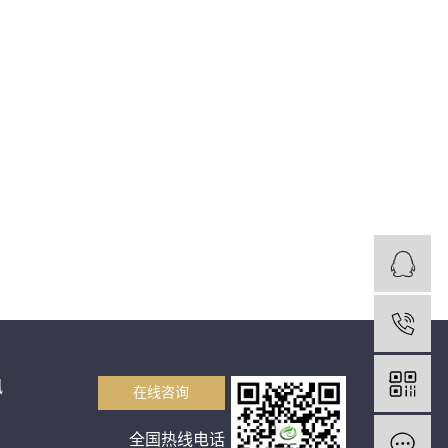
1
讯
在线咨询
全国热线电话