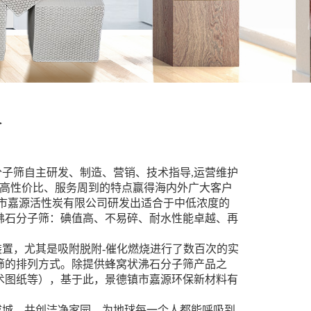
介
子筛自主研发、制造、营销、技术指导,运营维护
、高性价比、服务周到的特点赢得海内外广大客户
市嘉源活性炭有限公司研发出适合于中低浓度的
沸石分子筛：碘值高、不易碎、耐水性能卓越、再
置，尤其是吸附脱附-催化燃烧进行了数百次的实
筛的排列方式。除提供蜂窝状沸石分子筛产品之
术图纸等），基于此，景德镇市嘉源环保新材料有
成城，共创洁净家园，为地球每一个人都能呼吸到