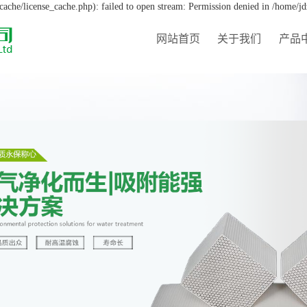
che/license_cache.php): failed to open stream: Permission denied in /home/j
网站首页
关于我们
产品