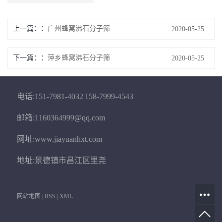
上一篇：
广州蜂窝沸石分子筛
2020-05-25
下一篇：
萍乡蜂窝沸石分子筛
2020-05-25
电话:151-7981-4032|158-7999-4543
邮箱:1160364999@qq.com
网址:www.jiayuanhxt.com
地址:景德镇市昌江区里尧
网站地图
|
RSS
|
XML