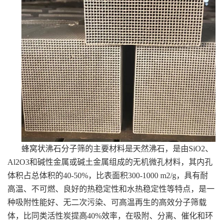
蜂窝状沸石分子筛的主要材料是天然沸石，是由SiO2、
Al2O3和碱性金属或碱土金属组成的无机微孔材料，其内孔
体积占总体积的40-50%，比表面积300-1000 m2/g，具有耐
高温、不可燃、良好的热稳定性和水热稳定性等特点，是一
种吸附性能好、无二次污染、可高温再生的高效分子筛载
体，比同类活性炭提高40%效率，在吸附、分离、催化和环