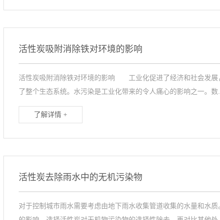
活性炭吸附消除铁对环境的影响
活性炭吸附消除铁对环境的影响 工业化促进了经济和社会发展
了整个生态系统。水污染是工业化带来的令人痛心的影响之一。数..
了解详情 +
活性炭去除雨水中的无机污染物
对于控制城市雨水需要考虑由地下雨水收集管道收集的水量和水质
的影响。选择活性炭对无机物污染物的选择性除去，再对比其他处..