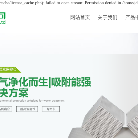
che/license_cache.php): failed to open stream: Permission denied in /home/j
网站首页
关于我们
产品