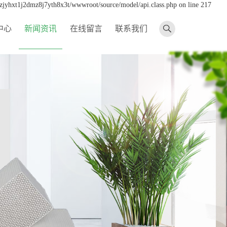
dzjyhxt1j2dmz8j7yth8x3t/wwwroot/source/model/api.class.php on line 217
中心
新闻资讯
在线留言
联系我们