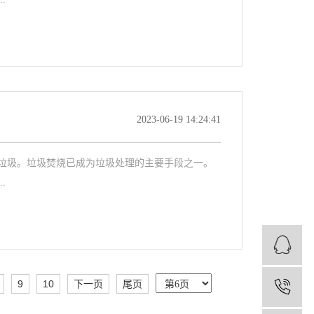
2023-06-19 14:24:41
垃圾。垃圾焚烧已成为垃圾处理的主要手段之一。
.
9
10
下一页
尾页
1