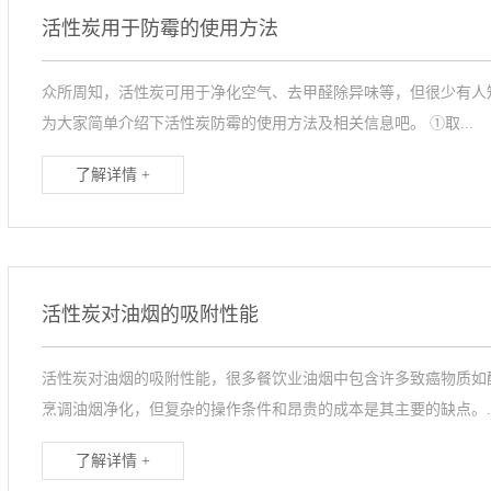
活性炭用于防霉的使用方法
众所周知，活性炭可用于净化空气、去甲醛除异味等，但很少有人
为大家简单介绍下活性炭防霉的使用方法及相关信息吧。 ①取...
了解详情 +
活性炭对油烟的吸附性能
活性炭对油烟的吸附性能，很多餐饮业油烟中包含许多致癌物质如
烹调油烟净化，但复杂的操作条件和昂贵的成本是其主要的缺点。..
了解详情 +